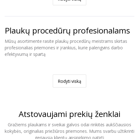
Plaukų procedūrų profesionalams
Mūsų asortimente rasite plaukų procedūrų meistrams skirtas
profesionalias priemones ir įrankius, kurie palengvins darbo
efektyvumą ir spartą
Rodyti viską
Atstovaujami prekių ženklai
Gražiems plaukams ir sveikai galvos odai rinkitės aukščiausios
kokybės, originalias priežiūros priemones. Mums svarbu užtikrinti
geriausią klientų apsipirkimo patirtį