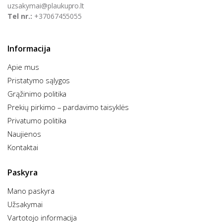
uzsakymai@plaukupro.lt
Tel nr.:
+37067455055
Informacija
Apie mus
Pristatymo sąlygos
Grąžinimo politika
Prekių pirkimo – pardavimo taisyklės​
Privatumo politika
Naujienos
Kontaktai
Paskyra
Mano paskyra
Užsakymai
Vartotojo informacija