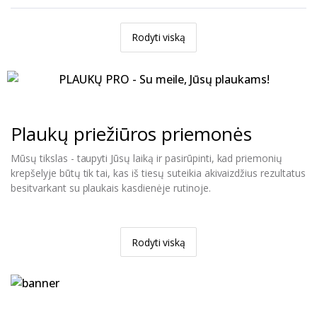
Rodyti viską
Plaukų priežiūros priemonės
Mūsų tikslas - taupyti Jūsų laiką ir pasirūpinti, kad priemonių
krepšelyje būtų tik tai, kas iš tiesų suteikia akivaizdžius rezultatus
besitvarkant su plaukais kasdienėje rutinoje.
Rodyti viską