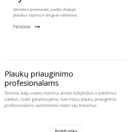
Atrinktos priemonės, padės išlaikyti
plaukus stiprius ir lengvai valdomus
Peržiūrėti
Plaukų priauginimo
profesionalams
Žinome, kaip svarbu meistrui atrasti kokybiškus ir patikimus
įrankus, todėl garantuojame, kad mūsų plaukų priauginimo
profesionalams asortimente rasite sau tinkamus.
Rodyti viską