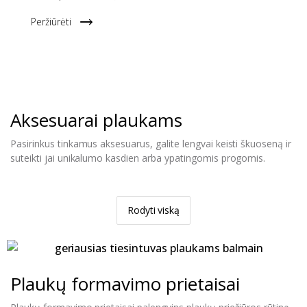
Peržiūrėti
Aksesuarai plaukams
Pasirinkus tinkamus aksesuarus, galite lengvai keisti škuoseną ir
suteikti jai unikalumo kasdien arba ypatingomis progomis.
Rodyti viską
Plaukų formavimo prietaisai