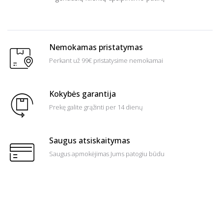
Nemokamas pristatymas
Perkant už 99€ pristatysime nemokamai
Kokybės garantija
Prekę galite grąžinti per 14 dienų
Saugus atsiskaitymas
Saugus apmokėjimas Jums patogiu būdu