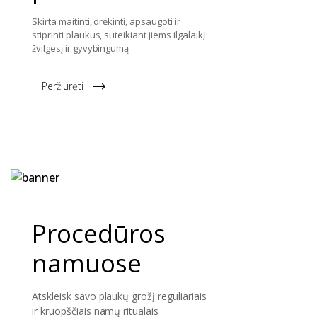
Skirta maitinti, drėkinti, apsaugoti ir
stiprinti plaukus, suteikiant jiems ilgalaikį
žvilgesį ir gyvybingumą
Peržiūrėti
Procedūros
namuose
Atskleisk savo plaukų grožį reguliariais
ir kruopščiais namų ritualais