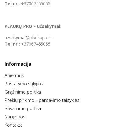
Tel nr.:
+37067455055
PLAUKŲ PRO – užsakymai:
uzsakymai@plaukupro.lt
Tel nr.:
+37067455055
Informacija
Apie mus
Pristatymo sąlygos
Grąžinimo politika
Prekių pirkimo – pardavimo taisyklės​
Privatumo politika
Naujienos
Kontaktai