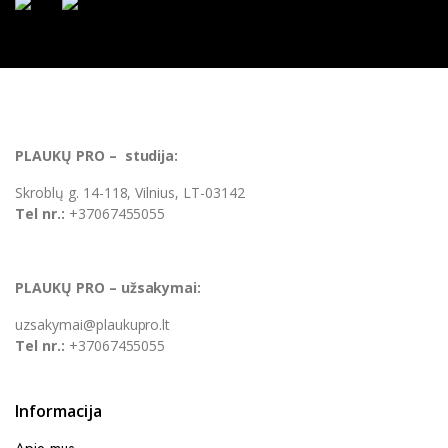
PLAUKŲ PRO – studija:
Skroblų g. 14-118, Vilnius, LT-03142
Tel nr.:
+37067455055
PLAUKŲ PRO – užsakymai:
uzsakymai@plaukupro.lt
Tel nr.:
+37067455055
Informacija