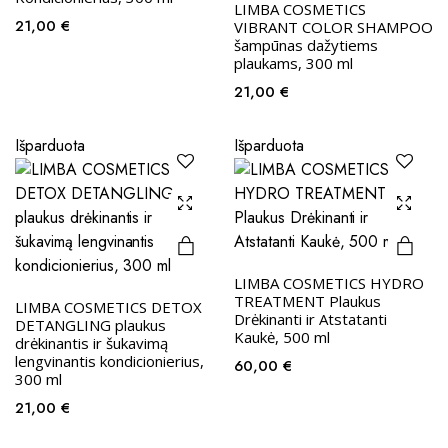
LIMBA COSMETICS
21,00
€
VIBRANT COLOR SHAMPOO
šampūnas dažytiems
plaukams, 300 ml
21,00
€
Išparduota
Išparduota
LIMBA COSMETICS HYDRO
TREATMENT Plaukus
LIMBA COSMETICS DETOX
Drėkinanti ir Atstatanti
DETANGLING plaukus
Kaukė, 500 ml
drėkinantis ir šukavimą
lengvinantis kondicionierius,
60,00
€
300 ml
21,00
€