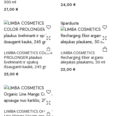
300 ml
24,00
€
21,00
€
Išparduota
LIMBA COSMETICS COLOR
LIMBA COSMETICS
PROLONGER plaukus
Recharging Elixir argano
švelninanti ir spalvą
aliejukas plaukams, 50 ml
išsauganti kaukė, 245 gr
22,00
€
25,00
€
LIMBA COSMETICS Organic
Line Mango Cream apsauga