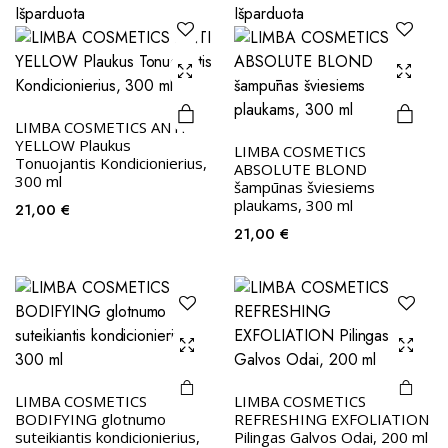
Išparduota
Išparduota
LIMBA COSMETICS ANTI
YELLOW Plaukus
LIMBA COSMETICS
Tonuojantis Kondicionierius,
ABSOLUTE BLOND
300 ml
šampūnas šviesiems
plaukams, 300 ml
21,00
€
21,00
€
LIMBA COSMETICS
LIMBA COSMETICS
BODIFYING glotnumo
REFRESHING EXFOLIATION
suteikiantis kondicionierius,
Pilingas Galvos Odai, 200 ml