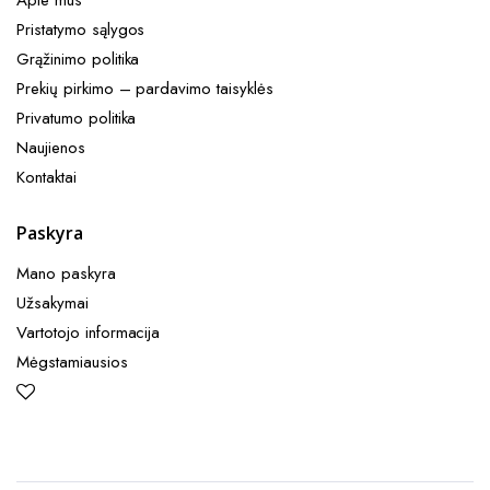
Apie mus
Pristatymo sąlygos
Grąžinimo politika
Prekių pirkimo – pardavimo taisyklės​
Privatumo politika
Naujienos
Kontaktai
Paskyra
Mano paskyra
Užsakymai
Vartotojo informacija
Mėgstamiausios