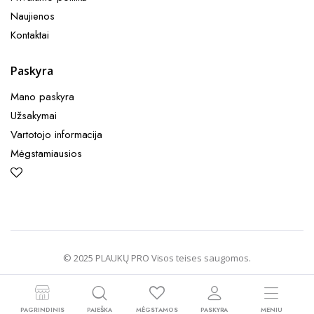
Naujienos
Kontaktai
Paskyra
Mano paskyra
Užsakymai
Vartotojo informacija
Mėgstamiausios
© 2025 PLAUKŲ PRO Visos teises saugomos.
PAGRINDINIS
PAIEŠKA
MĖGSTAMOS
PASKYRA
MENIU