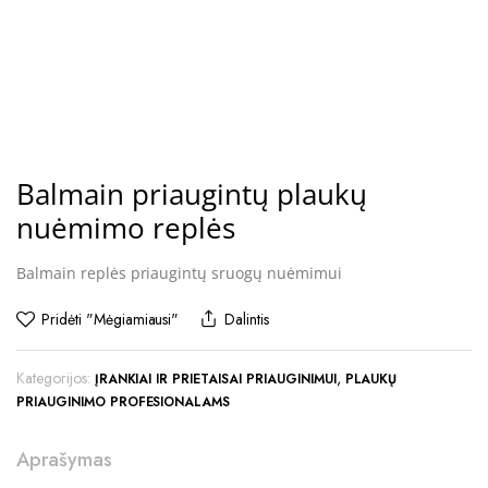
Balmain priaugintų plaukų
nuėmimo replės
Balmain replės priaugintų sruogų nuėmimui
Pridėti "Mėgiamiausi"
Dalintis
Kategorijos:
,
ĮRANKIAI IR PRIETAISAI PRIAUGINIMUI
PLAUKŲ
PRIAUGINIMO PROFESIONALAMS
Aprašymas