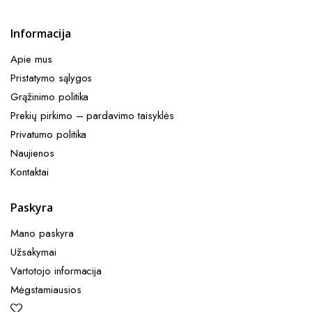
Informacija
Apie mus
Pristatymo sąlygos
Grąžinimo politika
Prekių pirkimo – pardavimo taisyklės​
Privatumo politika
Naujienos
Kontaktai
Paskyra
Mano paskyra
Užsakymai
Vartotojo informacija
Mėgstamiausios