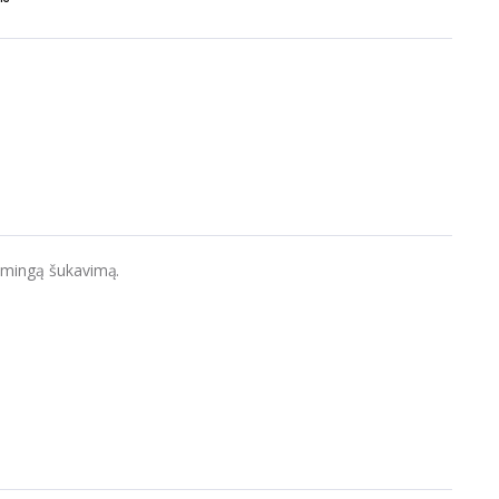
usmingą šukavimą.