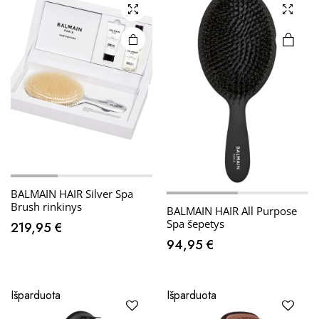
BALMAIN HAIR Silver Spa
Brush rinkinys
BALMAIN HAIR All Purpose
Spa šepetys
219,95
€
94,95
€
Išparduota
Išparduota