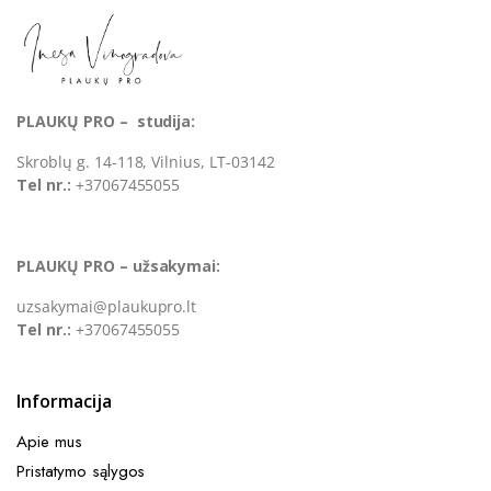
PLAUKŲ PRO – studija:
Skroblų g. 14-118, Vilnius, LT-03142
Tel nr.:
+37067455055
PLAUKŲ PRO – užsakymai:
uzsakymai@plaukupro.lt
Tel nr.:
+37067455055
Informacija
Apie mus
Pristatymo sąlygos