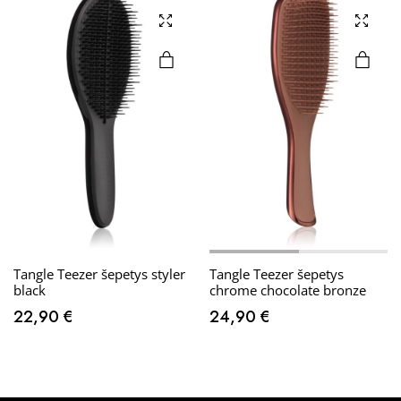
Tangle Teezer šepetys styler
Tangle Teezer šepetys
black
chrome chocolate bronze
22,90
€
24,90
€