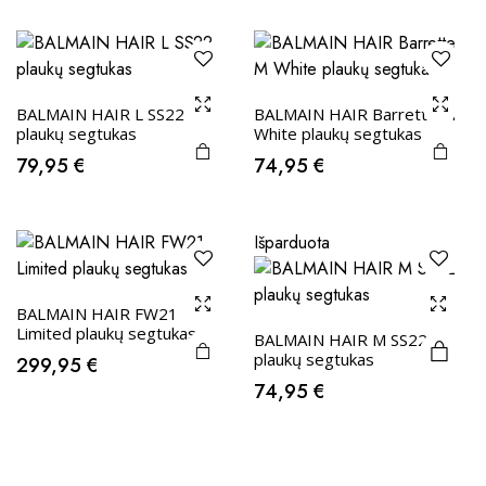
BALMAIN HAIR L SS22
BALMAIN HAIR Barrette M
plaukų segtukas
White plaukų segtukas
79,95
€
74,95
€
Išparduota
BALMAIN HAIR FW21
Limited plaukų segtukas
BALMAIN HAIR M SS22
plaukų segtukas
299,95
€
74,95
€